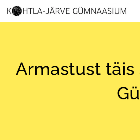
Armastust täis
Gü