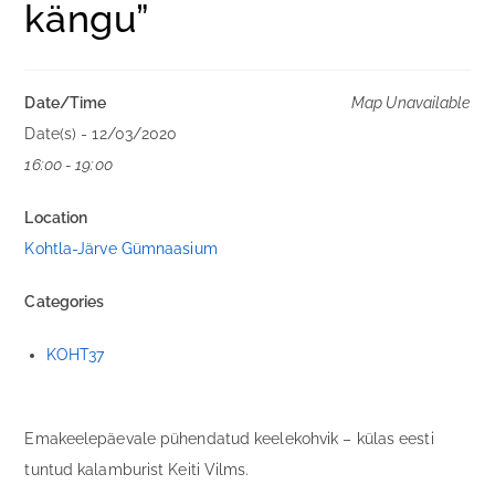
kängu”
Date/Time
Map Unavailable
Date(s) - 12/03/2020
16:00 - 19:00
Location
Kohtla-Järve Gümnaasium
Categories
KOHT37
Emakeelepäevale pühendatud keelekohvik – külas eesti
tuntud kalamburist Keiti Vilms.