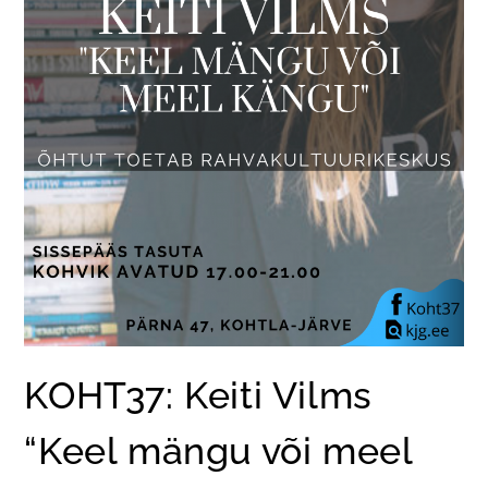
KOHT37: Keiti Vilms
“Keel mängu või meel