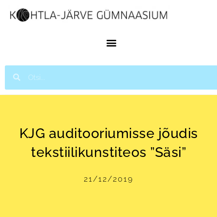
KJG auditooriumisse jõudis
tekstiilikunstiteos ”Säsi”
21/12/2019