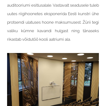
auditooriumi esitlusalale. Vastavalt seadusele tuleb
uutes riigihoonetes eksponerida Eesti kunstri ühe
protsendi ulatuses hoone maksumusest. Žürii tegi
valiku kümne kavandi hulgast ning tänaseks
rikastab võidutöö kooli aatriumi ala.