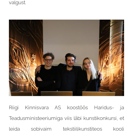
valgust.
Riigi Kinnisvara AS koostöös Haridus- ja
Teadusministeeriumiga viis läbi kunstikonkursi, et
leida sobivaim tekstiilikunstiteos kooli