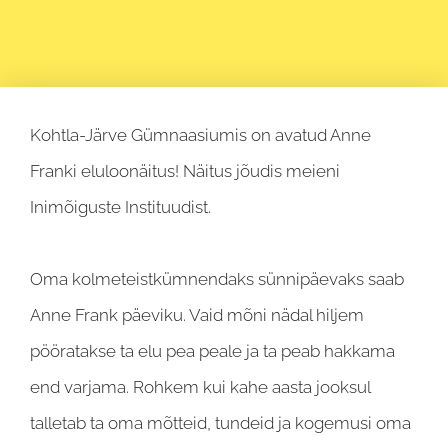
Kohtla-Järve Gümnaasiumis on avatud Anne
Franki eluloonäitus! Näitus jõudis meieni
Inimõiguste Instituudist.
Oma kolmeteistkümnendaks sünnipäevaks saab
Anne Frank päeviku. Vaid mõni nädal hiljem
pööratakse ta elu pea peale ja ta peab hakkama
end varjama. Rohkem kui kahe aasta jooksul
talletab ta oma mõtteid, tundeid ja kogemusi oma