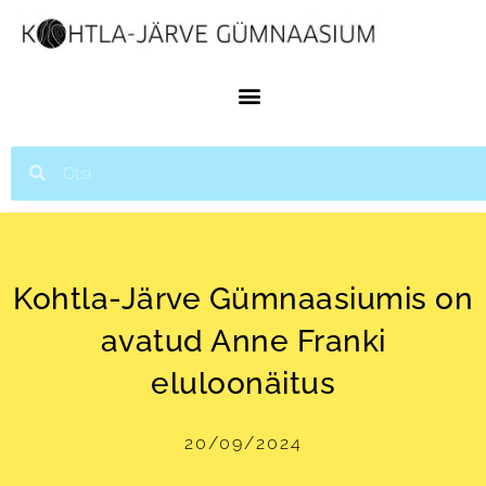
Kohtla-Järve Gümnaasiumis on
avatud Anne Franki
eluloonäitus
20/09/2024