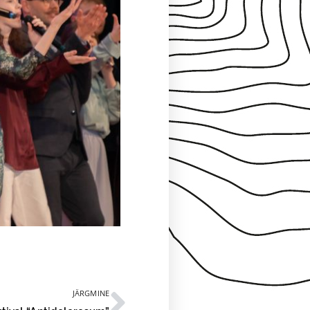
JÄRGMINE