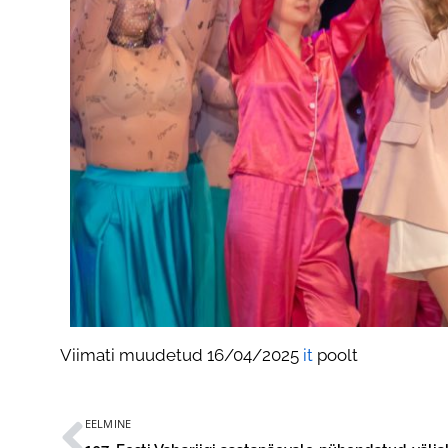
Viimati muudetud 16/04/2025
it
poolt
EELMINE