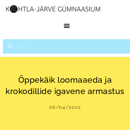
Õppekäik loomaaeda ja
krokodillide igavene armastus
06/04/2022