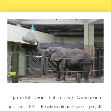
30.märtsil käisid Kohtla-Järve Gümnaasiumi
õpilased KIK keskkonnateadlikkuse projekti