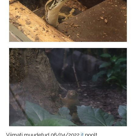
Viimati muudetud 06/04/2022
it
poolt