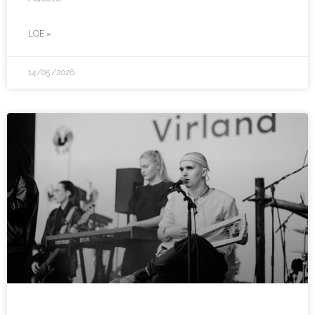
LOE »
14/05/2026