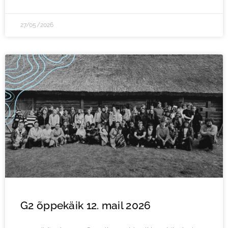
27/05/2026
G2 õppekäik 12. mail 2026