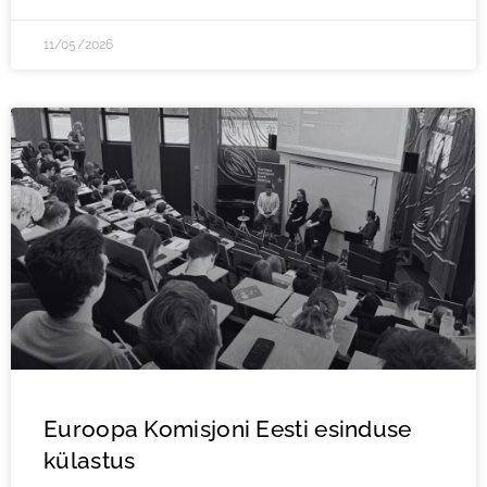
11/05/2026
Euroopa Komisjoni Eesti esinduse
külastus