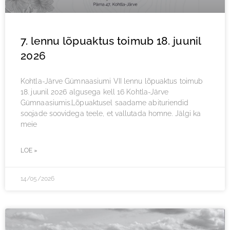
7. lennu lõpuaktus toimub 18. juunil
2026
Kohtla-Järve Gümnaasiumi VII lennu lõpuaktus toimub
18. juunil 2026 algusega kell 16 Kohtla-Järve
Gümnaasiumis.Lõpuaktusel saadame abituriendid
soojade soovidega teele, et vallutada homne. Jälgi ka
meie
LOE »
14/05/2026