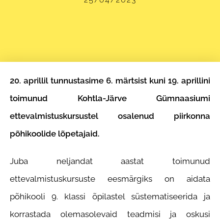
20. aprillil tunnustasime 6. märtsist kuni 19. aprillini
toimunud Kohtla-Järve Gümnaasiumi
ettevalmistuskursustel osalenud piirkonna
põhikoolide lõpetajaid.
Juba neljandat aastat toimunud
ettevalmistuskursuste eesmärgiks on aidata
põhikooli 9. klassi õpilastel süstematiseerida ja
korrastada olemasolevaid teadmisi ja oskusi