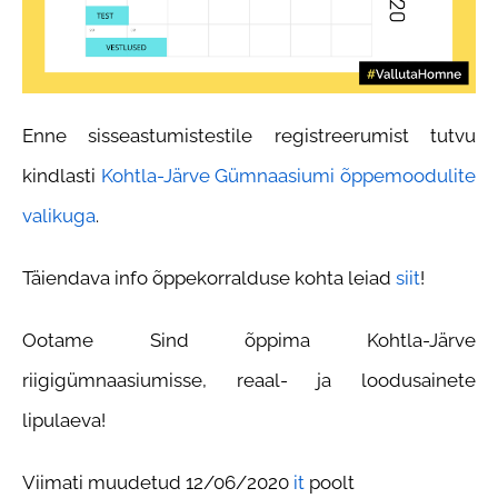
Enne sisseastumistestile registreerumist tutvu
kindlasti
Kohtla-Järve Gümnaasiumi õppemoodulite
valikuga
.
Täiendava info õppekorralduse kohta leiad
siit
!
Ootame Sind õppima Kohtla-Järve
riigigümnaasiumisse, reaal- ja loodusainete
lipulaeva!
Viimati muudetud 12/06/2020
it
poolt