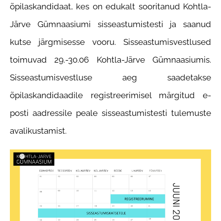
õpilaskandidaat, kes on edukalt sooritanud Kohtla-
Järve Gümnaasiumi sisseastumistesti ja saanud
kutse järgmisesse vooru. Sisseastumisvestlused
toimuvad 29.-30.06 Kohtla-Järve Gümnaasiumis.
Sisseastumisvestluse aeg saadetakse
õpilaskandidaadile registreerimisel märgitud e-
posti aadressile peale sisseastumistesti tulemuste
avalikustamist.