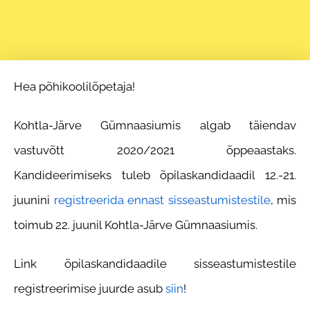
Hea põhikoolilõpetaja!
Kohtla-Järve Gümnaasiumis algab täiendav
vastuvõtt 2020/2021 õppeaastaks.
Kandideerimiseks tuleb õpilaskandidaadil 12.-21.
juunini
registreerida ennast sisseastumistestile
, mis
toimub 22. juunil Kohtla-Järve Gümnaasiumis.
Link õpilaskandidaadile sisseastumistestile
registreerimise juurde asub
siin
!