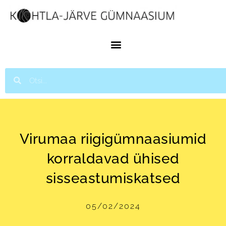
Virumaa riigigümnaasiumid
korraldavad ühised
sisseastumiskatsed
05/02/2024