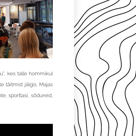
u’’, kes talle hommikul
 täitmist jälgis. Majas
te, sportlasi, sõdureid,