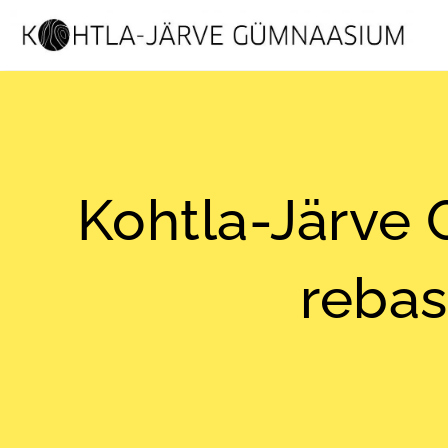
Kohtla-Järve
rebas