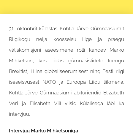
31. oktoobril külastas Kohtla-Järve Gümnaasiumit
Riigikogu nelja koosseisu liige ja praegu
väliskomisjoni aseesimehe rolli kandev Marko
Mihkelson, kes pidas gümnasistidele loengu
Brexitist, Hiina globaliseerumisest ning Eesti riigi
iseseisvusest NATO ja Euroopa Liidu liikmena.
Kohtla-Järve Gümnaasiumi abituriendid Elizabeth
Veri ja Elisabeth Viil viisid külalisega läbi ka
intervjuu.
Intervjuu Marko Mihkelsoniga