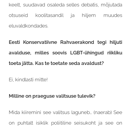
keelt, suudavad osaleda selles debatis, mõjutada
otsuseid koolitasandil ja hiljem muudes
eluvaldkondades.
Eesti Konservatiivne Rahvaerakond tegi hiljuti
avalduse, milles soovis LGBT-ühingud riikliku
toeta jätta. Kas te toetate seda avaldust?
Ei, kindlasti mitte!
Milline on praeguse valitsuse tulevik?
Mida kiiremini see valitsus laguneb… (naerab) See
on puhtalt isiklik poliitiline seisukoht ja see on