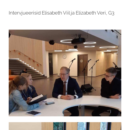
Intervjueerisid Elisabeth Viil ja Elizabeth Veri, G3