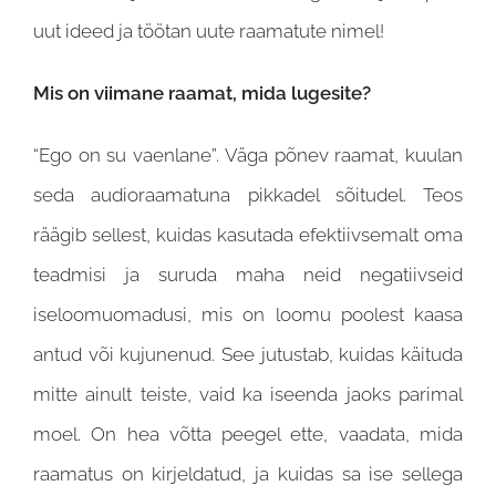
uut ideed ja töötan uute raamatute nimel!
Mis on viimane raamat, mida lugesite?
“Ego on su vaenlane”. Väga põnev raamat, kuulan
seda audioraamatuna pikkadel sõitudel. Teos
räägib sellest, kuidas kasutada efektiivsemalt oma
teadmisi ja suruda maha neid negatiivseid
iseloomuomadusi, mis on loomu poolest kaasa
antud või kujunenud. See jutustab, kuidas käituda
mitte ainult teiste, vaid ka iseenda jaoks parimal
moel. On hea võtta peegel ette, vaadata, mida
raamatus on kirjeldatud, ja kuidas sa ise sellega