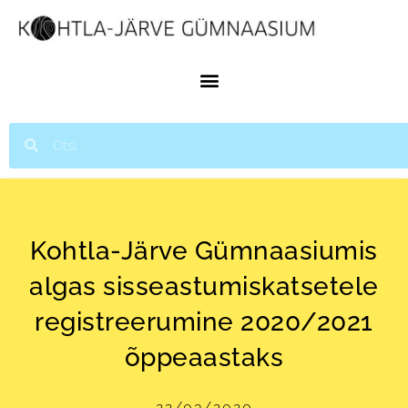
Kohtla-Järve Gümnaasiumis
algas sisseastumiskatsetele
registreerumine 2020/2021
õppeaastaks
22/03/2020