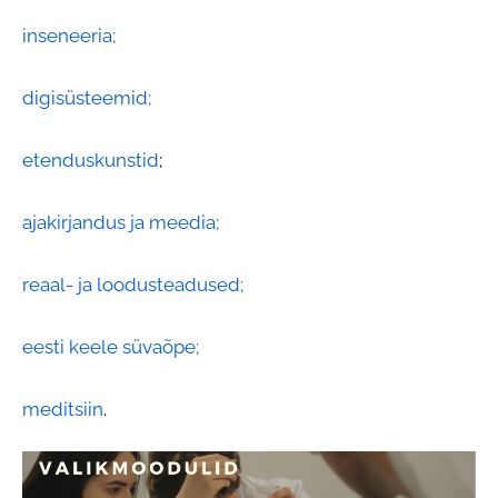
inseneeria;
digisüsteemid;
etenduskunstid
;
ajakirjandus ja meedia;
reaal- ja loodusteadused;
eesti keele süvaõpe;
meditsiin
.