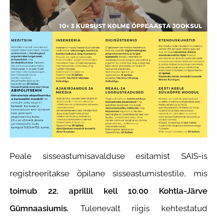
Peale sisseastumisavalduse esitamist SAIS-is
registreeritakse õpilane sisseastumistestile, mis
toimub 22. aprillil kell 10.00 Kohtla-Järve
Gümnaasiumis.
Tulenevalt riigis kehtestatud