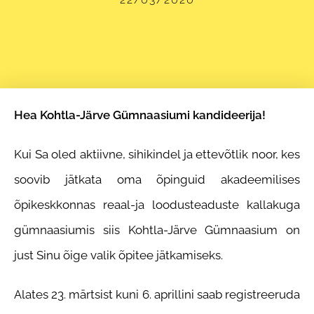
Hea Kohtla-Järve Gümnaasiumi kandideerija!
Kui Sa oled aktiivne, sihikindel ja ettevõtlik noor, kes
soovib jätkata oma õpinguid akadeemilises
õpikeskkonnas reaal-ja loodusteaduste kallakuga
gümnaasiumis siis Kohtla-Järve Gümnaasium on
just Sinu õige valik õpitee jätkamiseks.
Alates 23. märtsist kuni 6. aprillini saab registreeruda