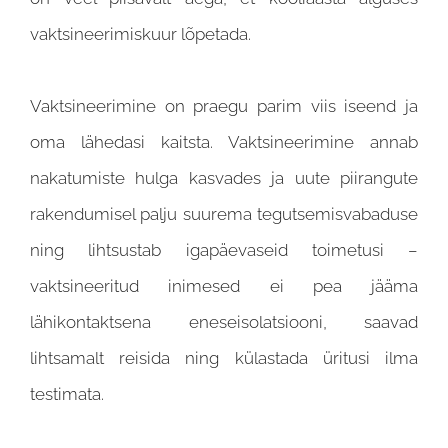
vaktsineerimiskuur lõpetada.
Vaktsineerimine on praegu parim viis iseend ja
oma lähedasi kaitsta. Vaktsineerimine annab
nakatumiste hulga kasvades ja uute piirangute
rakendumisel palju suurema tegutsemisvabaduse
ning lihtsustab igapäevaseid toimetusi –
vaktsineeritud inimesed ei pea jääma
lähikontaktsena eneseisolatsiooni, saavad
lihtsamalt reisida ning külastada üritusi ilma
testimata.