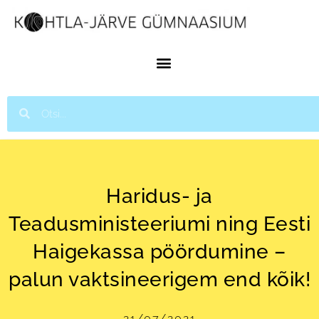
Haridus- ja
Teadusministeeriumi ning Eesti
Haigekassa pöördumine –
palun vaktsineerigem end kõik!
21/07/2021