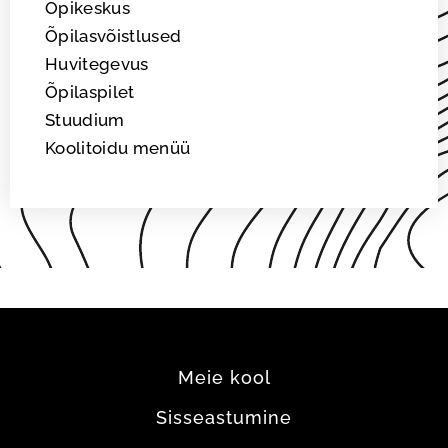
Õpikeskus
Õpilasvõistlused
Huvitegevus
Õpilaspilet
Stuudium
Koolitoidu menüü
Meie kool
Sisseastumine