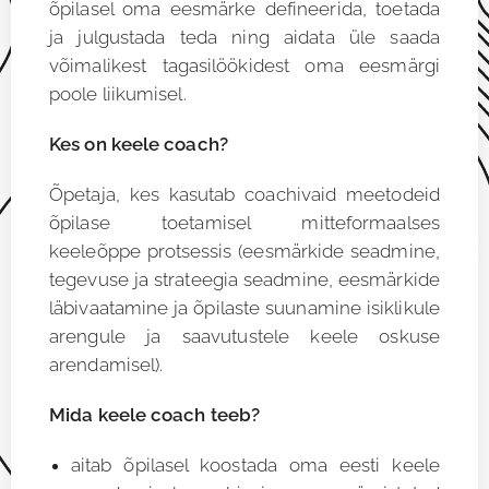
õpilasel oma eesmärke defineerida, toetada
ja julgustada teda ning aidata üle saada
võimalikest tagasilöökidest oma eesmärgi
poole liikumisel.
Kes on keele coach?
Õpetaja, kes kasutab coachivaid meetodeid
õpilase toetamisel mitteformaalses
keeleõppe protsessis (eesmärkide seadmine,
tegevuse ja strateegia seadmine, eesmärkide
läbivaatamine ja õpilaste suunamine isiklikule
arengule ja saavutustele keele oskuse
arendamisel).
Mida keele coach teeb?
aitab õpilasel koostada oma eesti keele