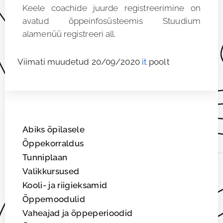
Keele coachide juurde registreerimine on
avatud õppeinfosüsteemis Stuudium
alamenüü registreeri all.
Viimati muudetud 20/09/2020
it
poolt
Abiks õpilasele
Õppekorraldus
Tunniplaan
Valikkursused
Kooli- ja riigieksamid
Õppemoodulid
Vaheajad ja õppeperioodid