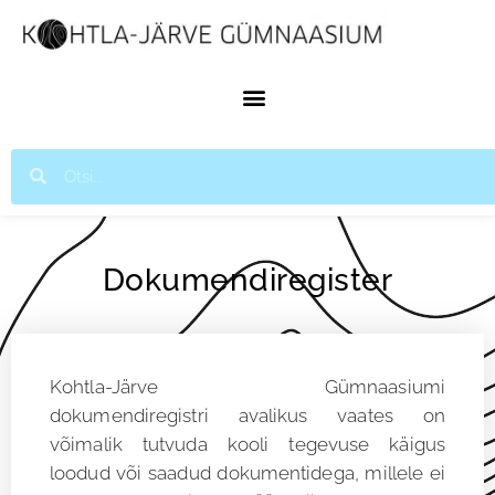
Dokumendiregister
Kohtla-Järve Gümnaasiumi
dokumendiregistri avalikus vaates on
võimalik
tutvuda kooli tegevuse käigus
loodud või saadud dokumentidega, millele ei