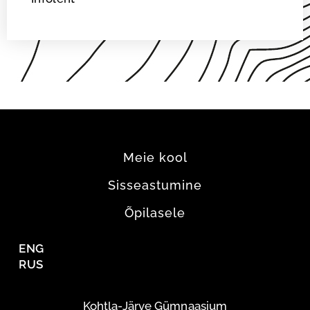
Meie kool
Sisseastumine
Õpilasele
ENG
RUS
Kohtla-Järve Gümnaasium