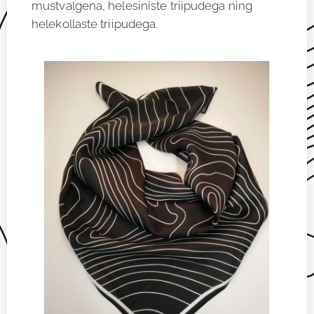
mustvalgena, helesiniste triipudega ning
helekollaste triipudega.