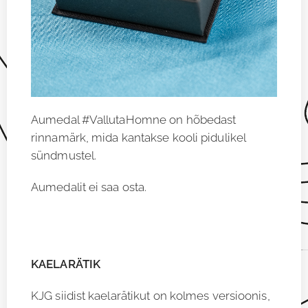
Aumedal #VallutaHomne on hõbedast
rinnamärk, mida kantakse kooli pidulikel
sündmustel.
Aumedalit ei saa osta.
KAELARÄTIK
KJG siidist kaelarätikut on kolmes versioonis,