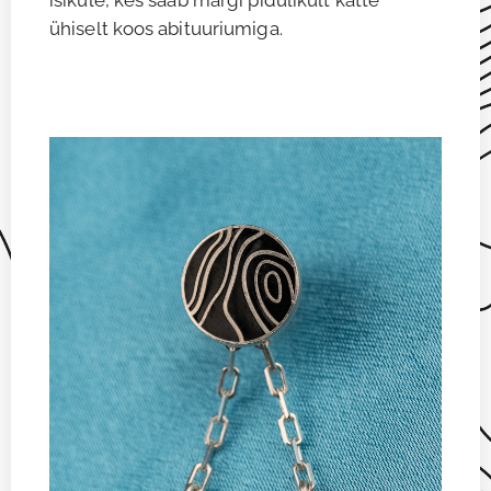
ühiselt koos abituuriumiga.