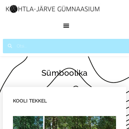
Sümboolika
KOOLI TEKKEL