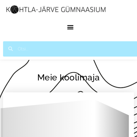
Meie koolimaja