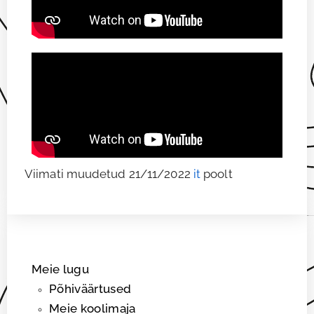
Viimati muudetud 21/11/2022
it
poolt
Meie lugu
Põhiväärtused
Meie koolimaja