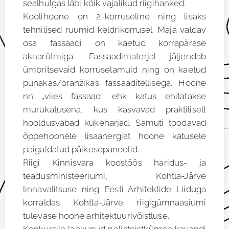
sealhulgas läbi kõik vajalikud riigihanked.
Koolihoone on 2-korruseline ning lisaks
tehnilised ruumid keldrikorrusel. Maja valdav
osa fassaadi on kaetud korrapärase
aknarütmiga. Fassaadimaterjal jäljendab
ümbritsevaid korruselamuid ning on kaetud
punakas/oranžikas fassaaditellisega. Hoone
nn „viies fassaad“ ehk katus ehitatakse
murukatusena, kus kasvavad praktiliselt
hooldusvabad kukeharjad. Samuti toodavad
õppehoonele lisaanergiat hoone katusele
paigaldatud päikesepaneelid.
Riigi Kinnisvara koostöös haridus- ja
teadusministeeriumi, Kohtla-Järve
linnavalitsuse ning Eesti Arhitektide Liiduga
korraldas Kohtla-Järve riigigümnaasiumi
tulevase hoone arhitektuurivõistluse.
Konkursile laekunud neljateistkümne kavandi