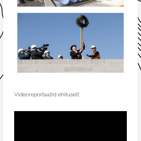
Videoreportaažid ehituselt: