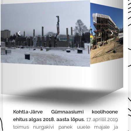
Kohtla-Järve Gümnaasiumi koolihoone
ehitus algas 2018. aasta lõpus.
17. aprillil 2019
toimus nurgakivi panek uuele majale ja